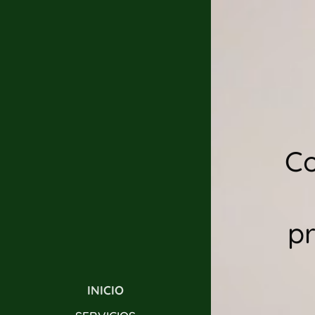
Co
pr
INICIO