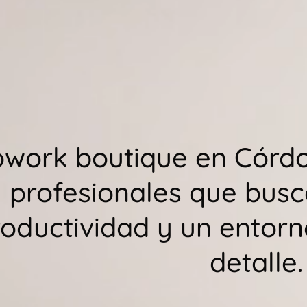
work boutique en Córdo
profesionales que busc
oductividad y un entor
detalle.