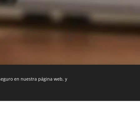
 seguro en nuestra página web, y
já mejor. En un espacio p