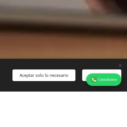
Aceptar solo lo necesario
Aceptar todo
Consultanos
ensado para enfocarte.