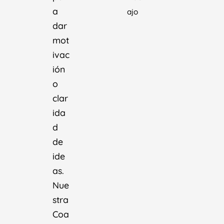
a
ajo
dar
mot
ivac
ión
o
clar
ida
d
de
ide
as.
Nue
stra
Coa