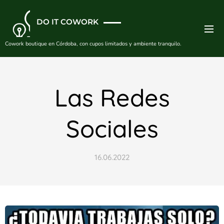
DO IT COWORK
Cowork boutique en Córdoba, con cupos limitados y ambiente tranquilo.
Las Redes
Sociales
16.06.2022