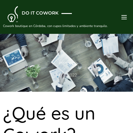
DO IT COWORK
Cowork boutique en Córdoba, con cupos limitados y ambiente tranquilo.
¿Qué es un Cowork?
12.05.2022
¿Qué es un